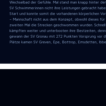
Wechselbad der Gefühle. Mal stand man knapp hinter dem 
SV Schwimmerinnen nicht ihre Leistungen gebracht haben
Start und konnte somit die vorhandenen körperlichen Vor
– Mannschaft nicht aus dem Konzept, obwohl dieses für 
zweiten Mal die Strecken geschwommen wurden. Schnell st
kämpften weiter und unterbooten ihre Bestzeiten, denn 
gewann der SV Gronau mit 272 Punkten Vorsprung vor de
Plätze kamen SV Greven, Epe, Bottrop, Emsdetten, Ib