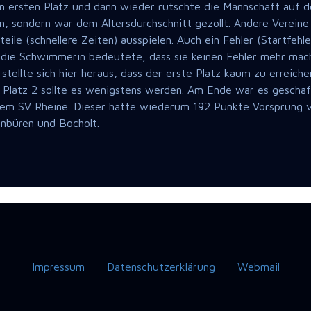
ersten Platz und dann wieder rutschte die Mannschaft auf den
, sondern war dem Altersdurchschnitt gezollt. Andere Vereine
teile (schnellere Zeiten) ausspielen. Auch ein Fehler (Startf
die Schwimmerin bedeutete, dass sie keinen Fehler mehr mach
ellte sich hier heraus, dass der erste Platz kaum zu erreichen
Platz 2 sollte es wenigstens werden. Am Ende war es geschaff
m SV Rheine. Dieser hatte wiederum 192 Punkte Vorsprung vo
benbüren und Bocholt.
Impressum
Datenschutzerklärung
Webmail