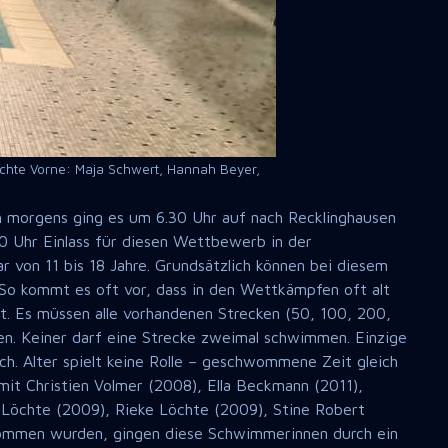
Löchte Vorne: Maja Schwert, Hannah Beyer,
 morgens ging es um 6.30 Uhr auf nach Recklinghausen
 Uhr Einlass für diesen Wettbewerb in der
r von 11 bis 18 Jahre. Grundsätzlich können bei diesem
 So kommt es oft vor, dass in den Wettkämpfen oft alt
 Es müssen alle vorhandenen Strecken (50, 100, 200,
n. Keiner darf eine Strecke zweimal schwimmen. Einzige
h. Alter spielt keine Rolle – geschwommene Zeit gleich
it Christien Volmer (2008), Ella Beckmann (2011),
 Löchte (2009), Rieke Löchte (2009), Stine Robert
hwommen wurden, gingen diese Schwimmerinnen durch ein