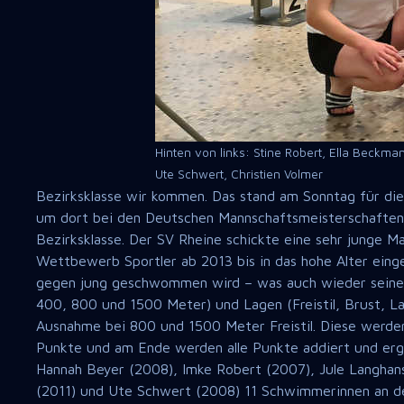
Hinten von links: Stine Robert, Ella Beckm
Ute Schwert, Christien Volmer
Bezirksklasse wir kommen. Das stand am Sonntag für di
um dort bei den Deutschen Mannschaftsmeisterschaften 
Bezirksklasse. Der SV Rheine schickte eine sehr junge M
Wettbewerb Sportler ab 2013 bis in das hohe Alter einge
gegen jung geschwommen wird – was auch wieder seinen
400, 800 und 1500 Meter) und Lagen (Freistil, Brust, 
Ausnahme bei 800 und 1500 Meter Freistil. Diese werden
Punkte und am Ende werden alle Punkte addiert und erge
Hannah Beyer (2008), Imke Robert (2007), Jule Langhan
(2011) und Ute Schwert (2008) 11 Schwimmerinnen an de