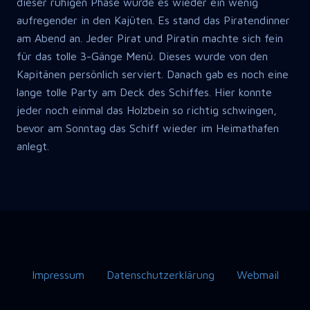
dieser ruhigen Phase wurde es wieder ein wenig
aufregender in den Kajüten. Es stand das Piratendinner
am Abend an. Jeder Pirat und Piratin machte sich fein
für das tolle 3-Gänge Menü. Dieses wurde von den
Kapitänen persönlich serviert. Danach gab es noch eine
lange tolle Party am Deck des Schiffes. Hier konnte
jeder noch einmal das Holzbein so richtig schwingen,
bevor am Sonntag das Schiff wieder im Heimathafen
anlegt.
Impressum
Datenschutzerklärung
Webmail