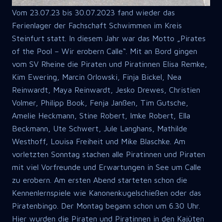
Vom 23.07.23 bis 30.07.2023 fand wieder das
Ferienlager der Fachschaft Schwimmen im Kreis
Steinfurt statt. In diesem Jahr war das Motto „Pirates
of the Pool – Wir erobern Calle“. Mit an Bord gingen
vom SV Rheine die Piraten und Piratinnen Elisa Remke,
Kim Ewering, Marcin Orlowski, Finja Bickel, Nea
Reinwardt, Maya Reinwardt, Jesko Drewes, Christien
Volmer, Philipp Book, Fenja Janßen, Tim Gutsche,
Amelie Heckmann, Stine Robert, Imke Robert, Ella
Beckmann, Ute Schwert, Jule Langhans, Mathilde
Westhoff, Louisa Freiheit und Mike Blaschke. Am
vorletzten Sonntag stachen alle Piratinnen und Piraten
mit viel Vorfreunde und Erwartungen in See um Calle
zu erobern. Am ersten Abend starteten schon die
Kennenlernspiele wie Kanonenkugelschießen oder das
Piratenbingo. Der Montag begann schon um 6.30 Uhr.
Hier wurden die Piraten und Piratinnen in den Kajüten