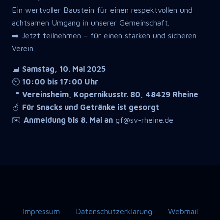
Ein wertvoller Baustein für einen respektvollen und
achtsamen Umgang in unserer Gemeinschaft.
➡️ Jetzt teilnehmen – für einen starken und sicheren
Verein.
📅
Samstag, 10. Mai 2025
🕙
10:00 bis 17:00 Uhr
📍
Vereinsheim, Kopernikusstr. 80, 48429 Rheine
🍎
Für Snacks und Getränke ist gesorgt
✉️
Anmeldung bis 8. Mai an
gf@sv-rheine.de
Impressum
Datenschutzerklärung
Webmail