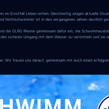
n im Ernstfall Leben retten. Gleichzeitig zeigen aktuelle Stu
d Nichtschwimmer ist in den vergangenen Jahren deutlich ges
nd die DLRG Rheine gemeinsam dafür ein, die Schwimmausbildun
n den sicheren Umgang mit dem Wasser zu vermitteln und sie 
ei. Wir freuen uns darauf, gemeinsam mit euch einen erfolgr