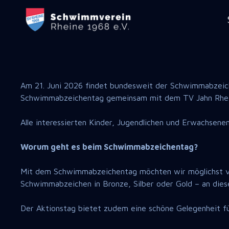
Am 21. Juni 2026 findet bundesweit der Schwimmabzeiche
Schwimmabzeichentag gemeinsam mit dem TV Jahn Rhei
Alle interessierten Kinder, Jugendlichen und Erwachsene
Worum geht es beim Schwimmabzeichentag?
Mit dem Schwimmabzeichentag möchten wir möglichst vi
Schwimmabzeichen in Bronze, Silber oder Gold – an die
Der Aktionstag bietet zudem eine schöne Gelegenheit fü