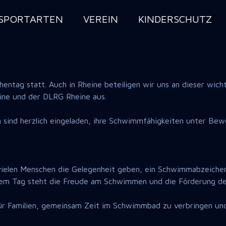
SPORTARTEN
VEREIN
KINDERSCHUTZ
ntag statt. Auch in Rheine beteiligen wir uns an dieser wicht
ne und der DLRG Rheine aus.
n sind herzlich eingeladen, ihre Schwimmfähigkeiten unter Be
elen Menschen die Gelegenheit geben, ein Schwimmabzeichen
sem Tag steht die Freude am Schwimmen und die Förderung de
r Familien, gemeinsam Zeit im Schwimmbad zu verbringen und d