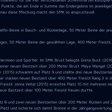
ettbewerb für die vier verschiedenen Schwimmarten konzipie
Punkte, die am Ende in Summe das Endergebnis im jeweiligen 
enau diese Mischung macht den SMK so anspruchsvoll.
lfin-Beine in Bauch- und Rückenlage, 50 Meter Beine der je
gen, 50 Meter Beine der gewählten Lage, 400 Meter Freistil
erinnen und Sportler. Im SMK Brust belegte Greta Buck (2016)
t einer neuen Bestzeit über 200 Meter Brust. Maya Wengel (20
er (2015) schwamm auf Platz 9 und stellte drei neue Bestzeit
einer starken neuen Bestzeit über 400 Meter Freistil Rang 3 
eistil. Jonna Veltel (2015) erreichte Platz 10 mit mehreren 
eue Bestzeit über 100 Meter Freistil freuen durfte.
tz 8 und zwei neuen Bestzeiten über 200 Meter Rücken und 2
Platz und sicherte sich damit Bronze in der Jahrgangswertung.