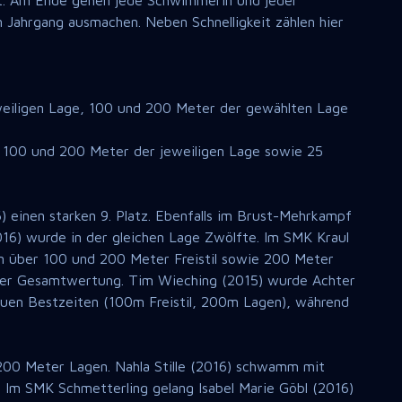
rt. Am Ende gehen jede Schwimmerin und jeder
Jahrgang ausmachen. Neben Schnelligkeit zählen hier
weiligen Lage, 100 und 200 Meter der gewählten Lage
, 100 und 200 Meter der jeweiligen Lage sowie 25
 einen starken 9. Platz. Ebenfalls im Brust-Mehrkampf
16) wurde in der gleichen Lage Zwölfte. Im SMK Kraul
en über 100 und 200 Meter Freistil sowie 200 Meter
in der Gesamtwertung. Tim Wieching (2015) wurde Achter
neuen Bestzeiten (100m Freistil, 200m Lagen), während
00 Meter Lagen. Nahla Stille (2016) schwamm mit
 Im SMK Schmetterling gelang Isabel Marie Göbl (2016)