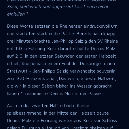
Spiel, seid wach und aggressiv! Lasst euch nicht
einlullen.“
Diese Worte setzten die Rheinenser eindrucksvoll um
und starteten stark in die Partie. Bereits nach knapp
drei Minuten brachte Jan-Philipp Salzig den SV Rheine
mit 1:0 in Führung. Kurz darauf erhöhte Dennis Molz
auf 2:0. In den letzten Sekunden der ersten Halbzeit
erhielt Rheine nach einem Foul der Duisburger einen
Strafwurf – Jan-Philipp Salzig verwandelte souverän
zum 3:0-Halbzeitstand. „Das war die beste Halbzeit,
die wir in dieser Saison bisher ins Wasser gebracht
haben!“, resümierte Dennis Molz in der Pause.
Auch in der zweiten Hälfte blieb Rheine
spielbestimmend. In der Mitte der Halbzeit baute
Dennis Molz die Führung weiter aus. Kurz vor Schluss
gelang Duisburg aufgrund von Unstimmigkeiten auf